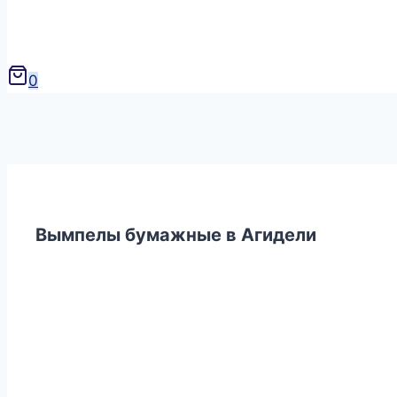
0
Вымпелы бумажные в Агидели