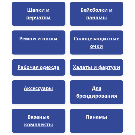
Шапки и
Бейсболки и
перчатки
панамы
Ремни и носки
Солнцезащитные
очки
Рабочая одежда
Халаты и фартуки
Аксессуары
Для
брендирования
Вязаные
Панамы
комплекты