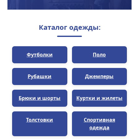
Каталог одежды:
Футболки
Поло
Рубашки
Джемперы
Брюки и шорты
Куртки и жилеты
Толстовки
Спортивная
одежда