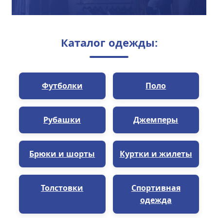
Каталог одежды:
Футболки
Поло
Рубашки
Джемперы
Брюки и шорты
Куртки и жилеты
Толстовки
Спортивная
одежда