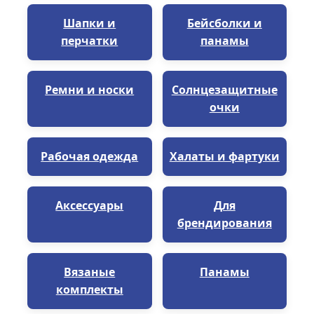
Шапки и
Бейсболки и
перчатки
панамы
Ремни и носки
Солнцезащитные
очки
Рабочая одежда
Халаты и фартуки
Аксессуары
Для
брендирования
Вязаные
Панамы
комплекты