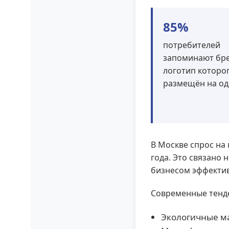
85%
потребителей
запоминают бре
логотип которо
размещён на о
В Москве спрос на
года. Это связано 
бизнесом эффектив
Современные тенд
Экологичные ма