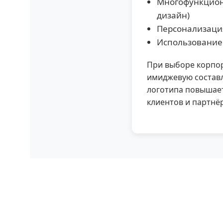
Многофункцион
дизайн)
Персонализация
Использование 
При выборе корпор
имиджевую состав
логотипа повышает
клиентов и партнё