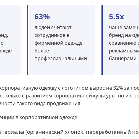
63%
5.5x
людей считают
чаще замеч
нд,
сотрудников в
бренд на од
го
фирменной одежде
сравнению 
дежде
более
рекламным
профессиональными
баннерами
 корпоративную одежду с логотипом вырос на 32% за по
не только с развитием корпоративной культуры, но и с 
ности такого вида продвижения.
енции в корпоративной одежде:
териалы (органический хлопок, переработанный по