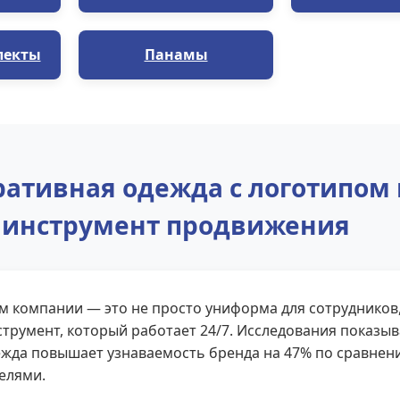
лекты
Панамы
ативная одежда с логотипом 
инструмент продвижения
м компании — это не просто униформа для сотрудников
трумент, который работает 24/7. Исследования показыв
жда повышает узнаваемость бренда на 47% по сравнен
елями.