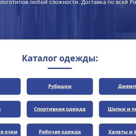
логотипов любой сложности. Доставка по всей Ро
Каталог одежды:
Рубашки
Джемп
и
Спортивная одежда
Шапки и п
е очки
Рабочая одежда
Халаты и 