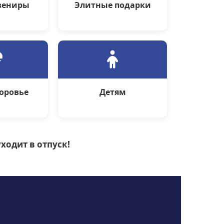
вениры
Элитные подарки
доровье
Детям
ходит в отпуск!