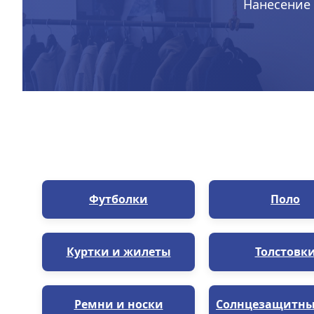
Нанесение 
Футболки
Поло
Куртки и жилеты
Толстовк
Ремни и носки
Солнцезащитны