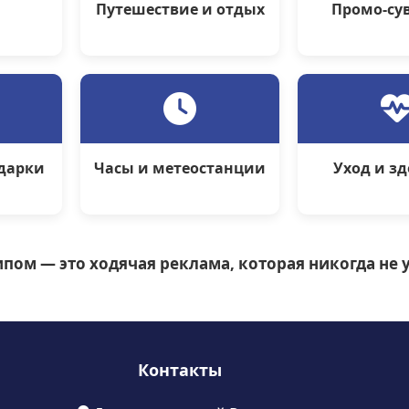
Путешествие и отдых
Промо-су
дарки
Часы и метеостанции
Уход и з
пом — это ходячая реклама, которая никогда не у
Контакты