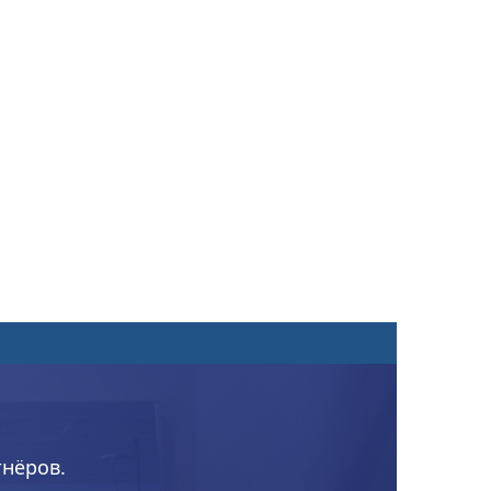
тнёров.