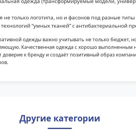
альная одежда (трансформируемые модели, униве
 не только логотипа, но и фасонов под разные типы
технологий “умных тканей” с антибактериальной п
ативной одежды важно учитывать не только бюджет, н
ляющую. Качественная одежда с хорошо выполненным 
 доверие к бренду и создаёт позитивный образ компани
ров.
Другие категории