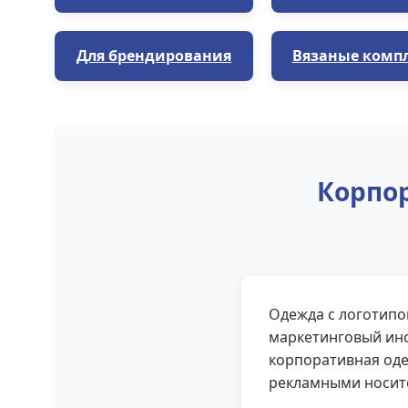
Для брендирования
Вязаные комп
Корпор
Одежда с логотипо
маркетинговый инс
корпоративная оде
рекламными носит