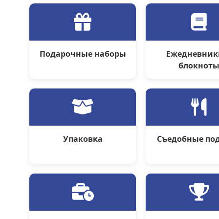
Подарочные наборы
Ежедневник
блокнот
Упаковка
Съедобные по