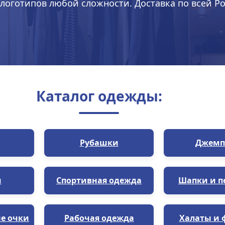
логотипов любой сложности. Доставка по всей Ро
Каталог одежды:
Рубашки
Джемп
и
Спортивная одежда
Шапки и п
е очки
Рабочая одежда
Халаты и 