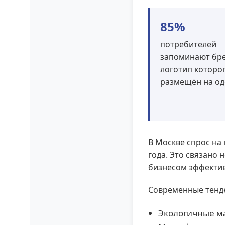
85%
потребителей
запоминают бре
логотип которо
размещён на о
В Москве спрос на
года. Это связано 
бизнесом эффектив
Современные тенд
Экологичные ма