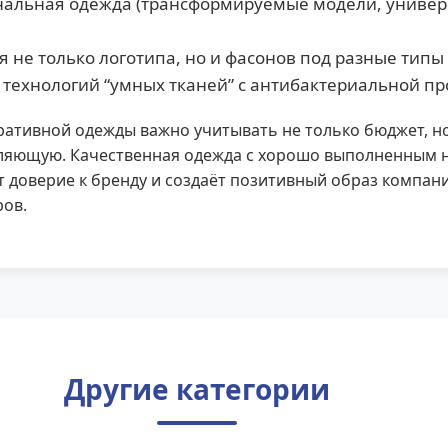
альная одежда (трансформируемые модели, униве
 не только логотипа, но и фасонов под разные типы
технологий “умных тканей” с антибактериальной п
ативной одежды важно учитывать не только бюджет, н
ляющую. Качественная одежда с хорошо выполненным 
 доверие к бренду и создаёт позитивный образ компани
ров.
Другие категории