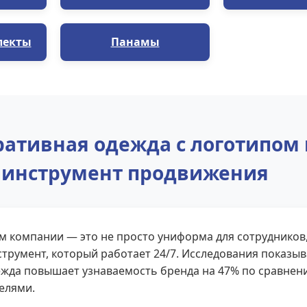
лекты
Панамы
ативная одежда с логотипом 
инструмент продвижения
м компании — это не просто униформа для сотрудников
трумент, который работает 24/7. Исследования показыв
жда повышает узнаваемость бренда на 47% по сравнен
елями.