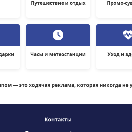
Путешествие и отдых
Промо-су
дарки
Часы и метеостанции
Уход и з
пом — это ходячая реклама, которая никогда не у
Контакты