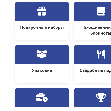
Подарочные наборы
Ежедневник
блокнот
Упаковка
Съедобные по