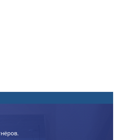
тнёров.