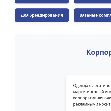
Для брендирования
Вязаные комп
Корпор
Одежда с логотипо
маркетинговый инс
корпоративная оде
рекламными носит