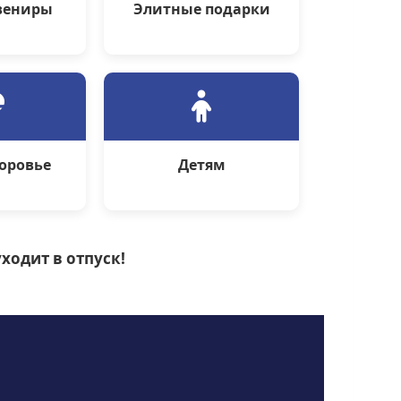
вениры
Элитные подарки
доровье
Детям
ходит в отпуск!