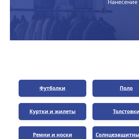
Нанесение 
Футболки
Поло
Куртки и жилеты
Толстовк
Ремни и носки
Солнцезащитны