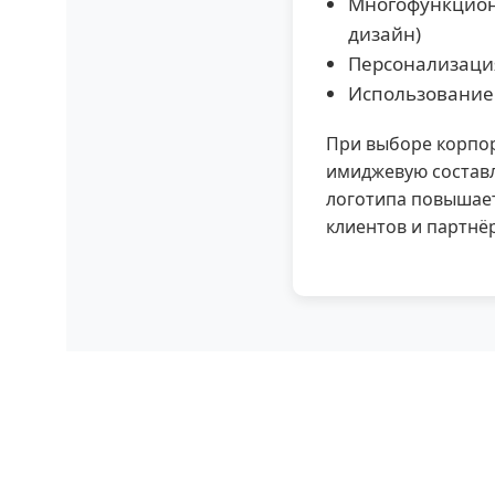
Многофункцион
дизайн)
Персонализация
Использование 
При выборе корпор
имиджевую состав
логотипа повышает
клиентов и партнё