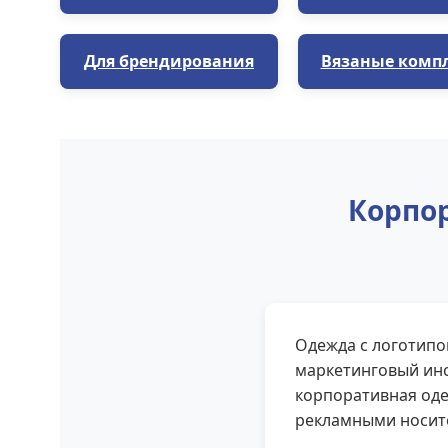
Для брендирования
Вязаные комп
Корпор
Одежда с логотипо
маркетинговый инс
корпоративная оде
рекламными носит