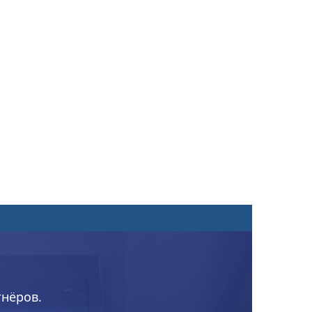
тнёров.