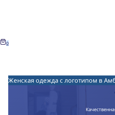
0
Женская одежда с логотипом в Ам
Качественна