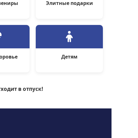
вениры
Элитные подарки
доровье
Детям
ходит в отпуск!