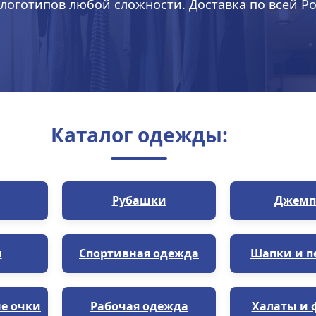
логотипов любой сложности. Доставка по всей Ро
Каталог одежды:
Рубашки
Джемп
и
Спортивная одежда
Шапки и п
е очки
Рабочая одежда
Халаты и 