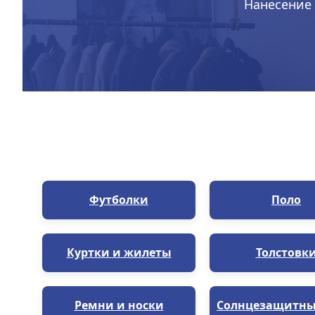
Нанесение 
Футболки
Поло
Куртки и жилеты
Толстовк
Ремни и носки
Солнцезащитны