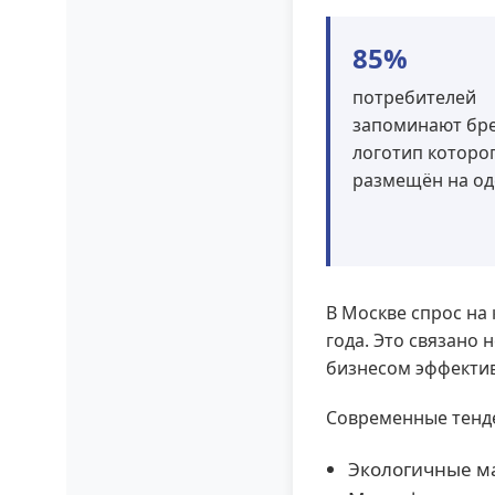
85%
потребителей
запоминают бре
логотип которо
размещён на о
В Москве спрос на
года. Это связано 
бизнесом эффектив
Современные тенд
Экологичные ма