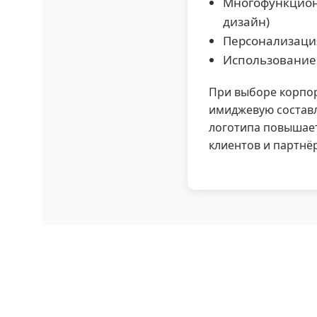
Многофункцион
дизайн)
Персонализация
Использование 
При выборе корпор
имиджевую состав
логотипа повышает
клиентов и партнё