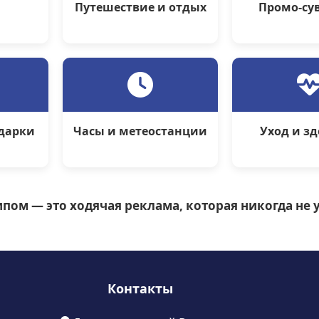
Путешествие и отдых
Промо-су
дарки
Часы и метеостанции
Уход и з
пом — это ходячая реклама, которая никогда не у
Контакты