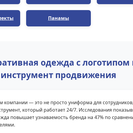
лекты
Панамы
ативная одежда с логотипом 
инструмент продвижения
м компании — это не просто униформа для сотрудников
трумент, который работает 24/7. Исследования показыв
жда повышает узнаваемость бренда на 47% по сравнен
елями.