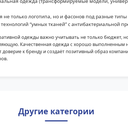
альная одежда (трансформируемые модели, униве
 не только логотипа, но и фасонов под разные типы
технологий “умных тканей” с антибактериальной п
ативной одежды важно учитывать не только бюджет, н
ляющую. Качественная одежда с хорошо выполненным 
 доверие к бренду и создаёт позитивный образ компани
ров.
Другие категории