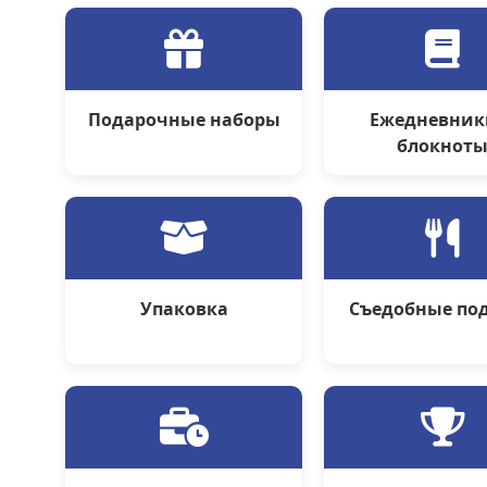
Подарочные наборы
Ежедневник
блокнот
Упаковка
Съедобные по