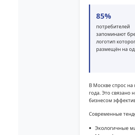
85%
потребителей
запоминают бре
логотип которо
размещён на о
В Москве спрос на
года. Это связано 
бизнесом эффектив
Современные тенд
Экологичные ма