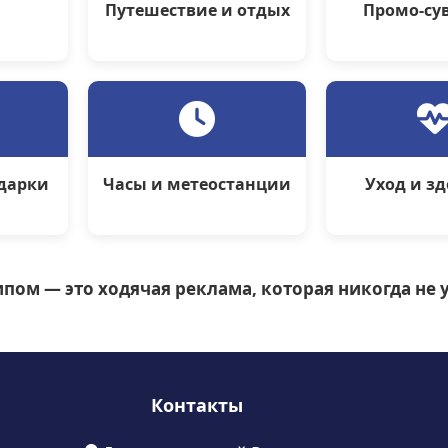
Путешествие и отдых
Промо-су
дарки
Часы и метеостанции
Уход и з
пом — это ходячая реклама, которая никогда не у
Контакты