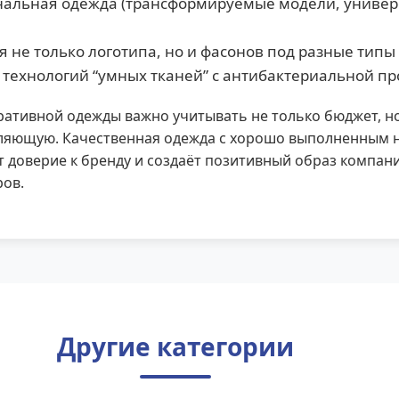
альная одежда (трансформируемые модели, униве
 не только логотипа, но и фасонов под разные типы
технологий “умных тканей” с антибактериальной п
ативной одежды важно учитывать не только бюджет, н
ляющую. Качественная одежда с хорошо выполненным 
 доверие к бренду и создаёт позитивный образ компани
ров.
Другие категории