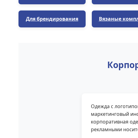
Для брендирования
Вязаные комп
Корпор
Одежда с логотипо
маркетинговый инс
корпоративная оде
рекламными носит