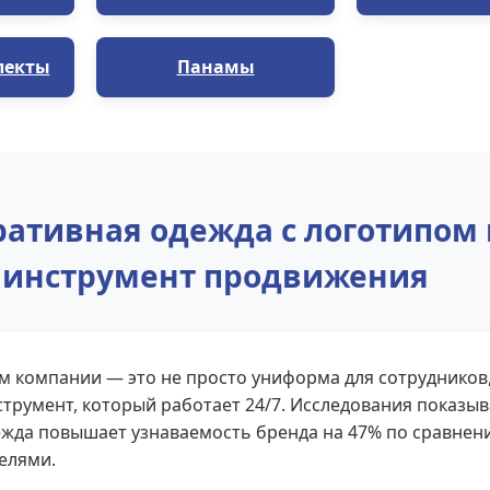
лекты
Панамы
ативная одежда с логотипом 
инструмент продвижения
м компании — это не просто униформа для сотрудников
трумент, который работает 24/7. Исследования показыв
жда повышает узнаваемость бренда на 47% по сравнен
елями.