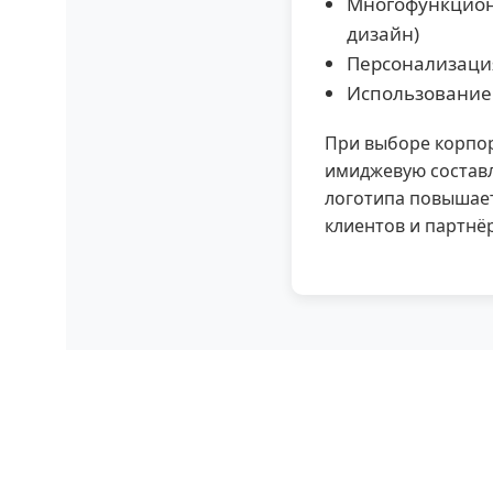
Многофункцион
дизайн)
Персонализация
Использование 
При выборе корпор
имиджевую состав
логотипа повышает
клиентов и партнё