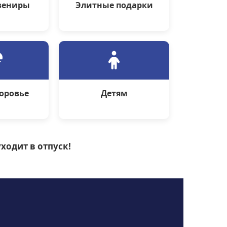
вениры
Элитные подарки
доровье
Детям
ходит в отпуск!