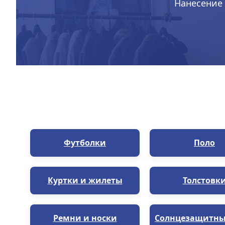
Нанесение 
Футболки
Поло
Куртки и жилеты
Толстовк
Ремни и носки
Солнцезащитны