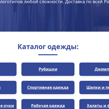
логотипов любой сложности. Доставка по всей Ро
Каталог одежды:
Рубашки
Джемп
и
Спортивная одежда
Шапки и п
е очки
Рабочая одежда
Халаты и 