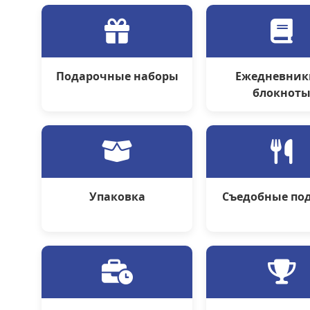
Подарочные наборы
Ежедневник
блокнот
Упаковка
Съедобные по