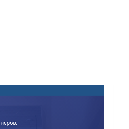
тнёров.