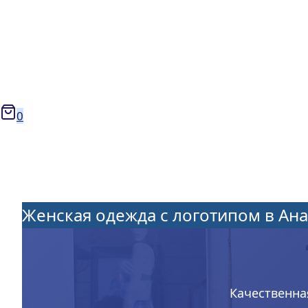
0
Женская одежда с логотипом в Ан
Качественна