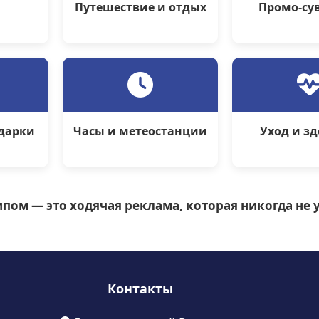
Путешествие и отдых
Промо-су
дарки
Часы и метеостанции
Уход и з
пом — это ходячая реклама, которая никогда не у
Контакты