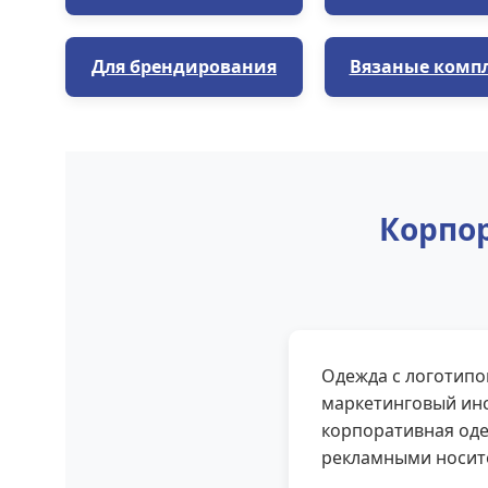
Для брендирования
Вязаные комп
Корпор
Одежда с логотипо
маркетинговый инс
корпоративная оде
рекламными носит