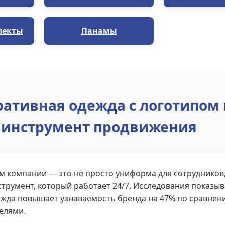
лекты
Панамы
ативная одежда с логотипом 
инструмент продвижения
м компании — это не просто униформа для сотрудников
трумент, который работает 24/7. Исследования показыв
жда повышает узнаваемость бренда на 47% по сравнен
елями.