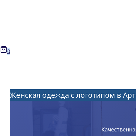
0
Женская одежда с логотипом в Ар
Качественна