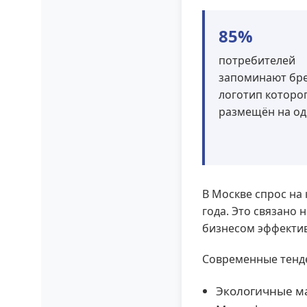
85%
потребителей
запоминают бре
логотип которо
размещён на о
В Москве спрос на
года. Это связано 
бизнесом эффектив
Современные тенд
Экологичные ма