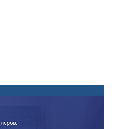
тнёров.