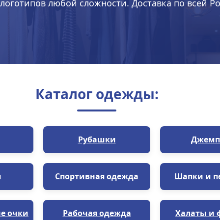
логотипов любой сложности. Доставка по всей Ро
Каталог одежды:
Рубашки
Джемп
и
Спортивная одежда
Шапки и п
е очки
Рабочая одежда
Халаты и 