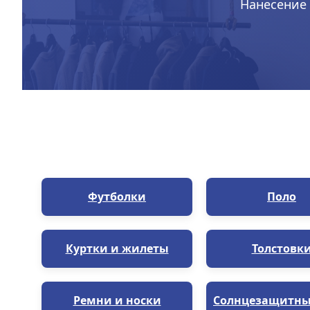
Нанесение 
Футболки
Поло
Куртки и жилеты
Толстовк
Ремни и носки
Солнцезащитны