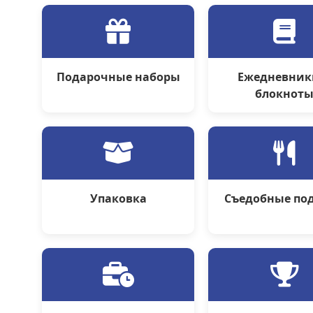
Подарочные наборы
Ежедневник
блокнот
Упаковка
Съедобные по