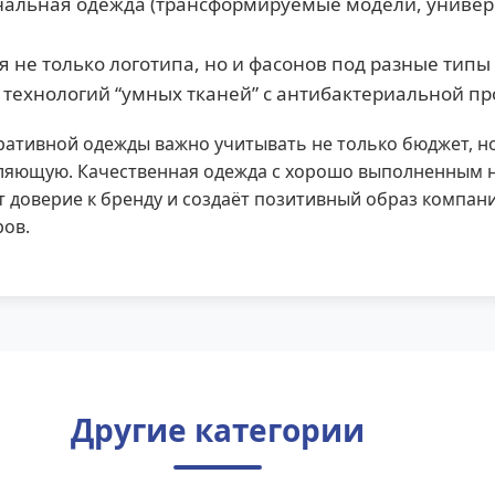
альная одежда (трансформируемые модели, униве
 не только логотипа, но и фасонов под разные типы
технологий “умных тканей” с антибактериальной п
ативной одежды важно учитывать не только бюджет, н
ляющую. Качественная одежда с хорошо выполненным 
 доверие к бренду и создаёт позитивный образ компани
ров.
Другие категории