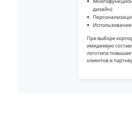
Многофункцион
дизайн)
Персонализация
Использование 
При выборе корпор
имиджевую состав
логотипа повышает
клиентов и партнё