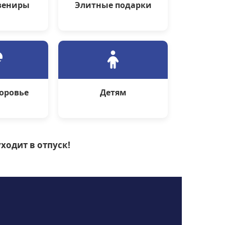
вениры
Элитные подарки
доровье
Детям
ходит в отпуск!