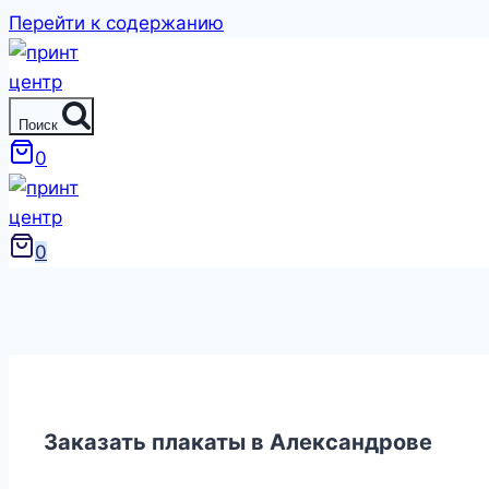
Перейти к содержанию
Поиск
0
0
Заказать плакаты в Александрове