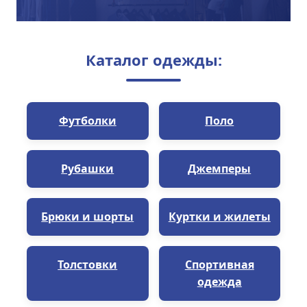
Каталог одежды:
Футболки
Поло
Рубашки
Джемперы
Брюки и шорты
Куртки и жилеты
Толстовки
Спортивная
одежда