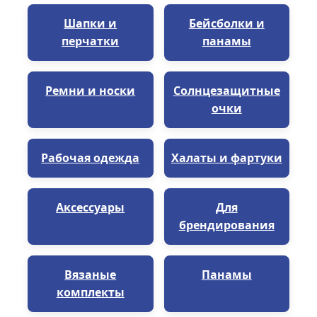
Шапки и
Бейсболки и
перчатки
панамы
Ремни и носки
Солнцезащитные
очки
Рабочая одежда
Халаты и фартуки
Аксессуары
Для
брендирования
Вязаные
Панамы
комплекты