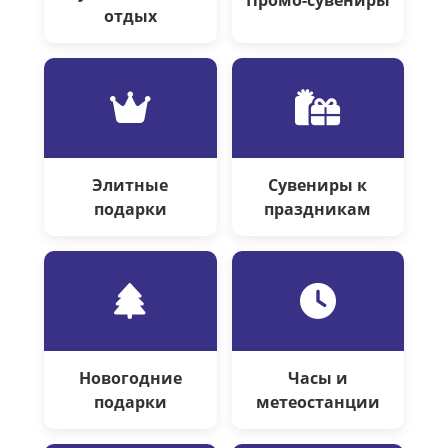
Промо-сувениры
отдых
Элитные
Сувениры к
подарки
праздникам
Новогодние
Часы и
подарки
метеостанции