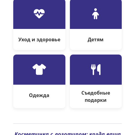
Уход и здоровье
Детям
Съедобные
Одежда
подарки
Косметичка с логотипом: когда ваша