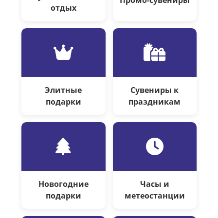
Промо-сувениры
отдых
Элитные
Сувениры к
подарки
праздникам
Новогодние
Часы и
подарки
метеостанции