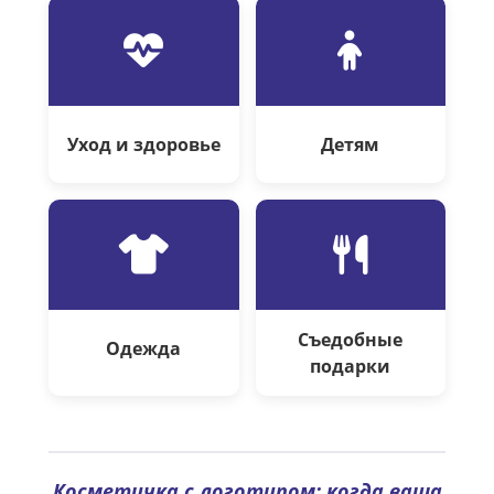
Уход и здоровье
Детям
Съедобные
Одежда
подарки
Косметичка с логотипом: когда ваша