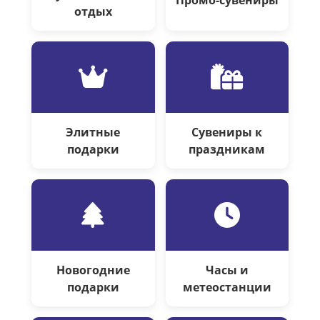
Промо-сувениры
отдых
Элитные
Сувениры к
подарки
праздникам
Новогодние
Часы и
подарки
метеостанции