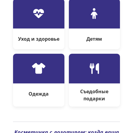
Уход и здоровье
Детям
Съедобные
Одежда
подарки
Косметичка с логотипом: когда ваша