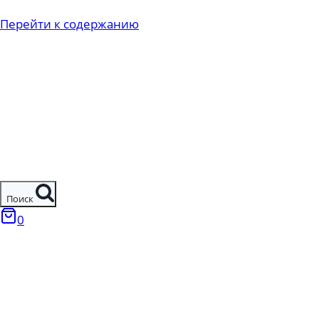
Перейти к содержанию
Поиск
0