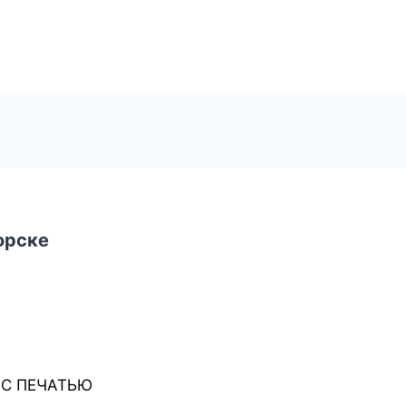
орске
 С ПЕЧАТЬЮ