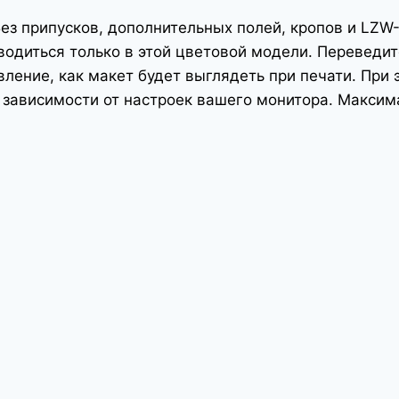
ез припусков, дополнительных полей, кропов и LZW
зводиться только в этой цветовой модели. Переведи
ление, как макет будет выглядеть при печати. При 
в зависимости от настроек вашего монитора. Макси