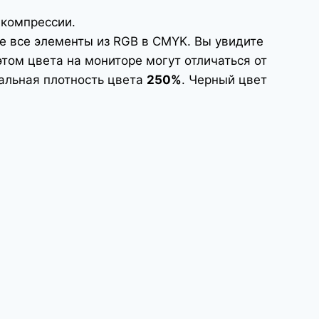
-компрессии.
те все элементы из RGB в CMYK. Вы увидите
этом цвета на мониторе могут отличаться от
мальная плотность цвета
250%
. Черный цвет