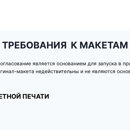
ТРЕБОВАНИЯ К МАКЕТАМ
согласование является основанием для запуска в п
игинал-макета недействительны и не являются осно
ЕТНОЙ ПЕЧАТИ