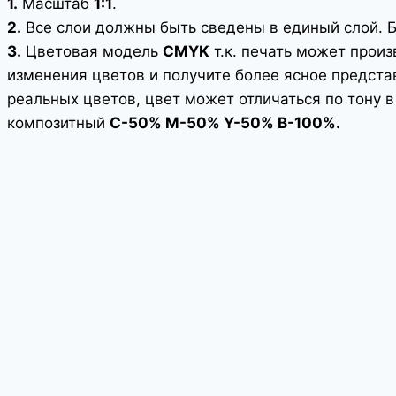
1.
Масштаб
1:1
.
2.
Все слои должны быть сведены в единый слой. Б
3.
Цветовая модель
CMYK
т.к. печать может прои
изменения цветов и получите более ясное представ
реальных цветов, цвет может отличаться по тону 
композитный
С-50% М-50% Y-50% В-100%.