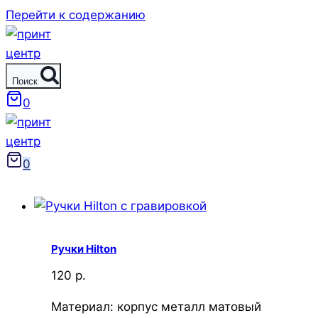
Перейти к содержанию
Поиск
0
0
Ручки Hilton
120 р.
Материал: корпус металл матовый