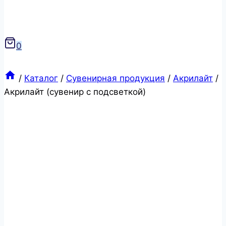
0
/
Каталог
/
Сувенирная продукция
/
Акрилайт
/
Акрилайт (сувенир с подсветкой)