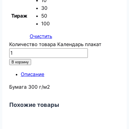
10
30
Тираж
50
100
Очистить
Количество товара Календарь плакат
В корзину
Описание
Бумага 300 г/м2
Похожие товары