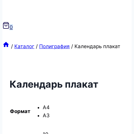
0
/
Каталог
/
Полиграфия
/
Календарь плакат
Календарь плакат
А4
Формат
А3