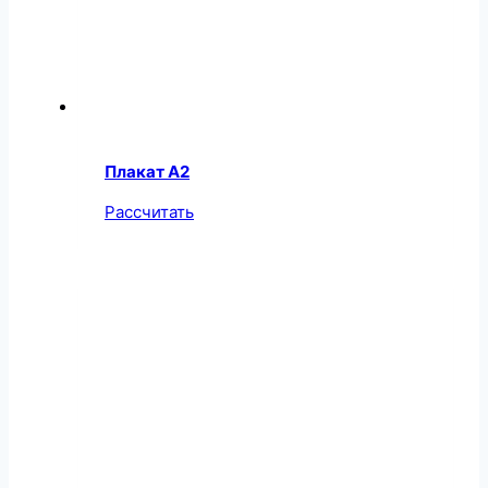
Плакат А2
Рассчитать