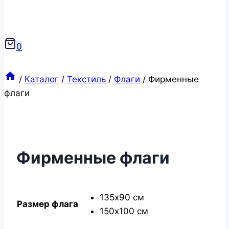
0
/
Каталог
/
Текстиль
/
Флаги
/
Фирменные
флаги
Фирменные флаги
135х90 см
Размер флага
150х100 см