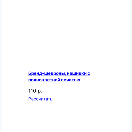
Бренд-шевроны, нашивки с
полноцветной печатью
110 р.
Рассчитать