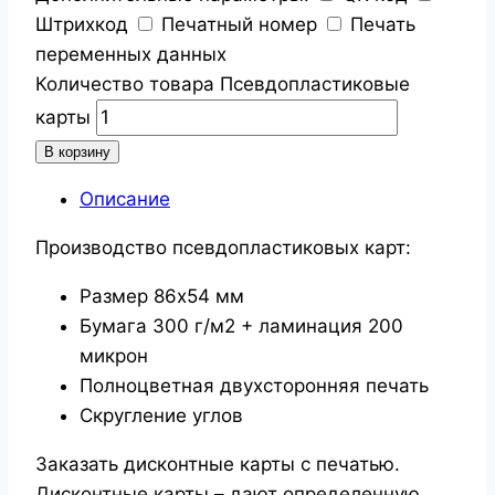
Штрихкод
Печатный номер
Печать
переменных данных
Количество товара Псевдопластиковые
карты
В корзину
Описание
Производство псевдопластиковых карт:
Размер 86х54 мм
Бумага 300 г/м2 + ламинация 200
микрон
Полноцветная двухсторонняя печать
Скругление углов
Заказать дисконтные карты с печатью.
Дисконтные карты – дают определенную