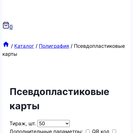
0
/
Каталог
/
Полиграфия
/
Псевдопластиковые
карты
Псевдопластиковые
карты
Тираж, шт.
Дополнительные параметры:
QR код