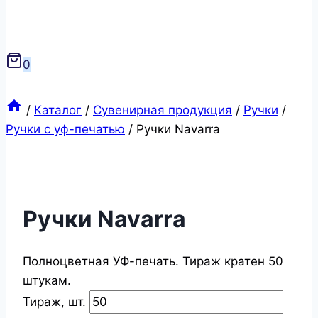
0
/
Каталог
/
Сувенирная продукция
/
Ручки
/
Ручки с уф-печатью
/
Ручки Navarra
Ручки Navarra
Полноцветная УФ-печать. Тираж кратен 50
штукам.
Тираж, шт.