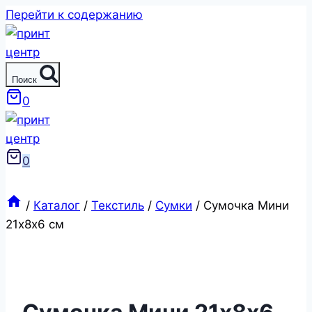
Перейти к содержанию
Поиск
0
0
/
Каталог
/
Текстиль
/
Сумки
/
Сумочка Мини
21х8х6 см